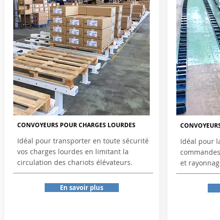
CONVOYEURS POUR CHARGES LOURDES
CONVOYEURS 
Idéal pour transporter en toute sécurité
Idéal pour l
vos charges lourdes en limitant la
commandes. 
circulation des chariots élévateurs.
et rayonnag
En savoir plus