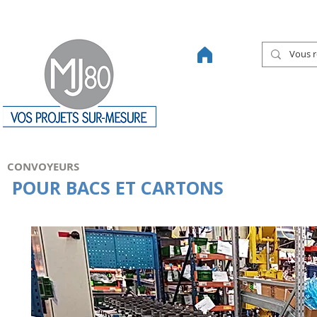
46 ANS DE SAVOIR-FAIRE
CONVOYEURS
POUR BACS ET CARTONS