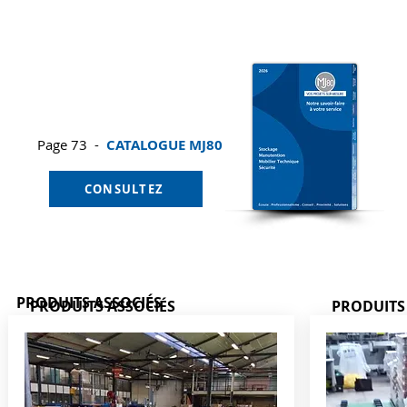
Page 73 -
CATALOGUE MJ80
CONSULTEZ
PRODUITS ASSOCIÉS
PRODUITS ASSOCIÉS
PRODUITS