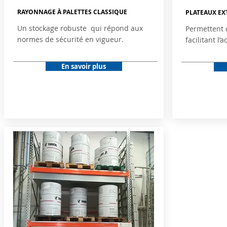
RAYONNAGE À PALETTES CLASSIQUE
PLATEAUX EX
Un stockage robuste qui répond aux
Permettent d
normes de sécurité en vigueur.
facilitant l’
En savoir plus