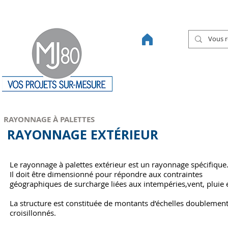
46 ANS DE SAVOIR-FAIRE
RAYONNAGE À PALETTES
RAYONNAGE EXTÉRIEUR
Le rayonnage à palettes extérieur est un rayonnage spécifique
Il doit être dimensionné pour répondre aux contraintes
géographiques de surcharge liées aux intempéries,vent, pluie e
La structure est constituée de montants d’échelles doublemen
croisillonnés.