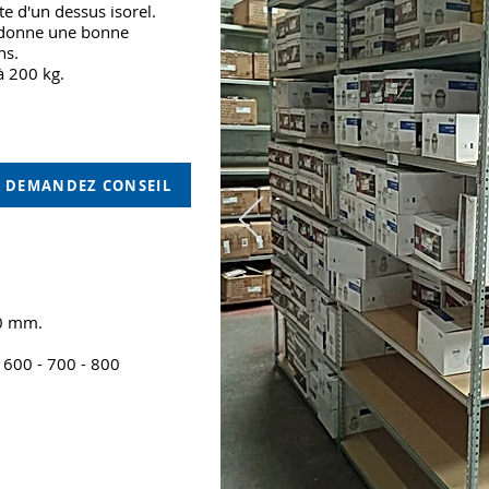
e d'un dessus isorel.
i donne une bonne
ns.
à 200 kg.
DEMANDEZ CONSEIL
00 mm.
 600 - 700 - 800