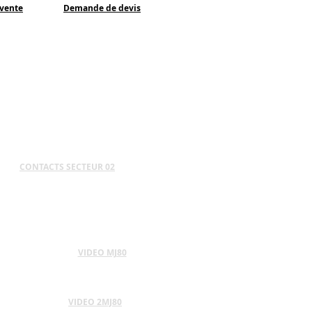
 vente
Demande de devis
CONTACTS SECTEUR 02
VIDEO MJ80
VIDEO 2MJ80