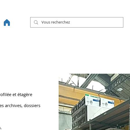
46 ANS DE SAVOIR-FAIRE
NOS SOLUTIONS PRODUITS
NOS RÉALIS
ofilée et étagère
es archives, dossiers
.