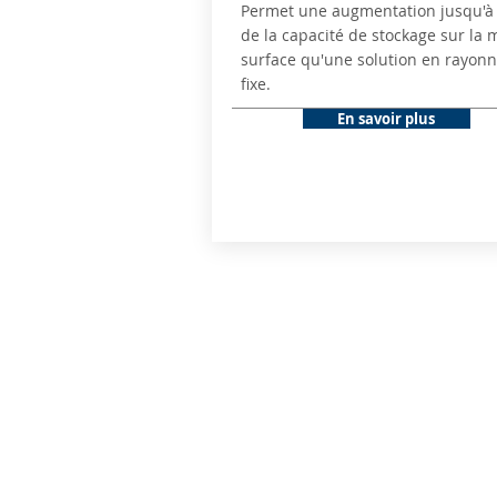
Permet une augmentation jusqu'à
de la capacité de stockage sur la
surface qu'une solution en rayon
fixe.
En savoir plus
Rack - lisse