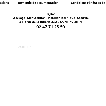
ations
Demande de documentation
Conditions générales de
MJ80
Stockage . Manutention . Mobilier Technique . Sécurité
3 bis rue de la Tuilerie
37550 SAINT-AVERTIN
02 47 71 25 50
AURELIEN