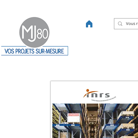
46 ANS DE SAVOIR-FAIRE