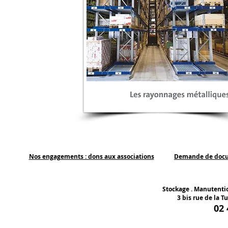
Nos engagements : dons aux associations
Demande de doc
Stockage . Manutentio
3 bis rue de la Tu
02 